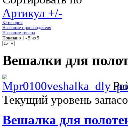
Артикул +/-
Категория
Название производителя
Название товара
Показано 1 - 5 из 5
Вешалки для поло
Ре
Текущий уровень запасо
Вешалка для полоте