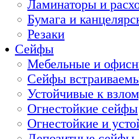
Ламинаторы и расх
Бумага и канцелярс
Резаки
Сейфы
Мебельные и офис
Сейфы встраиваемы
Устойчивые к взло
Огнестойкие сейфы
Огнестойкие и усто
Депозитные сейфы