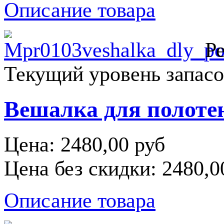
Описание товара
Ре
Текущий уровень запасо
Вешалка для полотен
Цена:
2480,00 руб
Цена без скидки:
2480,0
Описание товара