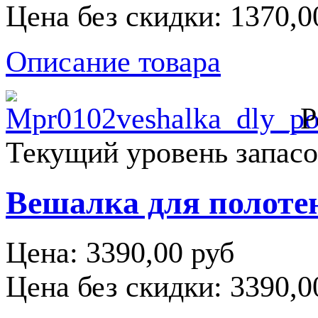
Цена без скидки:
1370,0
Описание товара
Р
Текущий уровень запасо
Вешалка для полотен
Цена:
3390,00 руб
Цена без скидки:
3390,0