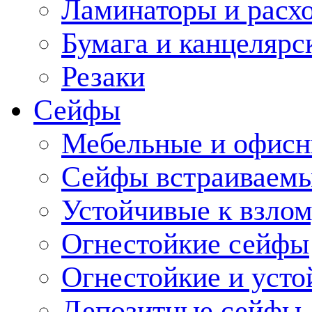
Ламинаторы и расх
Бумага и канцелярс
Резаки
Сейфы
Мебельные и офис
Сейфы встраиваемы
Устойчивые к взло
Огнестойкие сейфы
Огнестойкие и усто
Депозитные сейфы