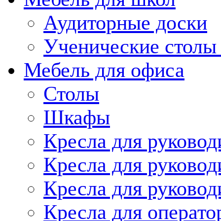
Аудиторные доски
Ученические столы 
Мебель для офиса
Столы
Шкафы
Кресла для руков
Кресла для руковод
Кресла для руково
Кресла для опера