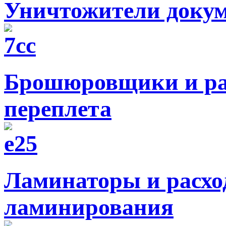
Уничтожители докум
Брошюровщики и ра
переплета
Ламинаторы и расхо
ламинирования